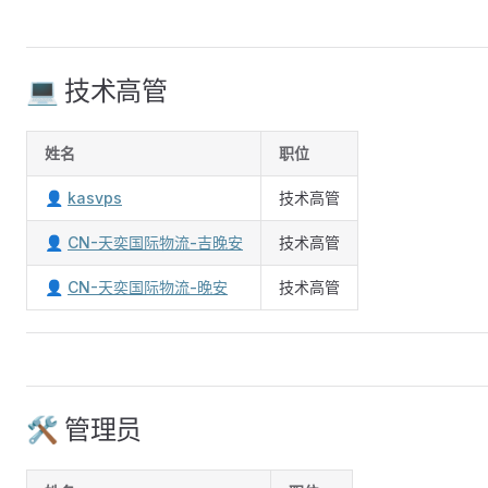
💻 技术高管
姓名
职位
👤
kasvps
技术高管
👤
CN-天奕国际物流-吉晚安
技术高管
👤
CN-天奕国际物流-晚安
技术高管
🛠 管理员